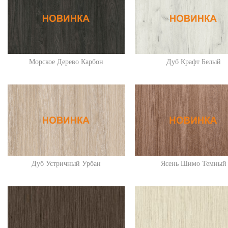
Морское Дерево Карбон
Дуб Крафт Белый
Дуб Устричный Урбан
Ясень Шимо Темный