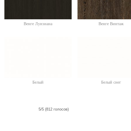
Венге Луизиана
Венге Винтаж
Белый
Белый снег
5/5 (812 голосов)