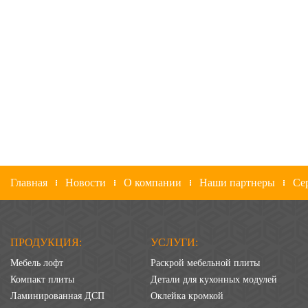
Главная
Новости
О компании
Наши партнеры
Се
ПРОДУКЦИЯ:
УСЛУГИ:
Мебель лофт
Раскрой мебельной плиты
Компакт плиты
Детали для кухонных модулей
Ламинированная ДСП
Оклейка кромкой