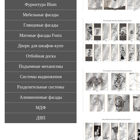
Фурнитура Blum
Мебельные фасады
Глянцевые фасады
Матовые фасады Fenix
Двери для шкафов-купе
Отбойная доска
Подъемные механизмы
Системы выдвижения
Разделительные системы
Алюминиевые фасады
МДФ
ДВП