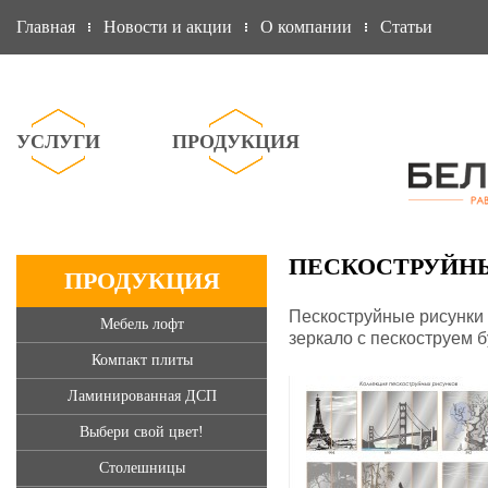
Главная
Новости и акции
О компании
Статьи
УСЛУГИ
ПРОДУКЦИЯ
ПЕСКОСТРУЙН
ПРОДУКЦИЯ
Пескоструйные рисунки 
Мебель лофт
зеркало с пескоструем б
Компакт плиты
Ламинированная ДСП
Выбери свой цвет!
Столешницы